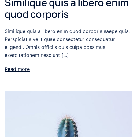
Similique quis a libero enim
quod corporis
Similique quis a libero enim quod corporis saepe quis.
Perspiciatis velit quae consectetur consequatur
eligendi. Omnis officiis quis culpa possimus
exercitationem nesciunt […]
Read more