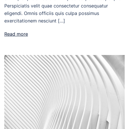
Perspiciatis velit quae consectetur consequatur
eligendi. Omnis officiis quis culpa possimus
exercitationem nesciunt […]
Read more