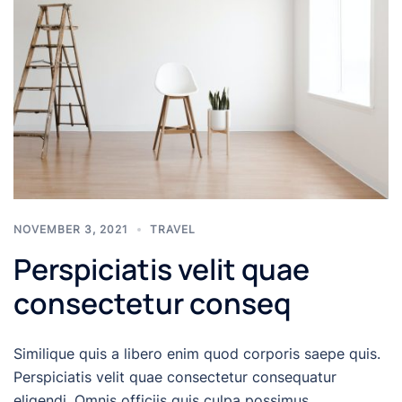
NOVEMBER 3, 2021
TRAVEL
Perspiciatis velit quae
consectetur conseq
Similique quis a libero enim quod corporis saepe quis.
Perspiciatis velit quae consectetur consequatur
eligendi. Omnis officiis quis culpa possimus